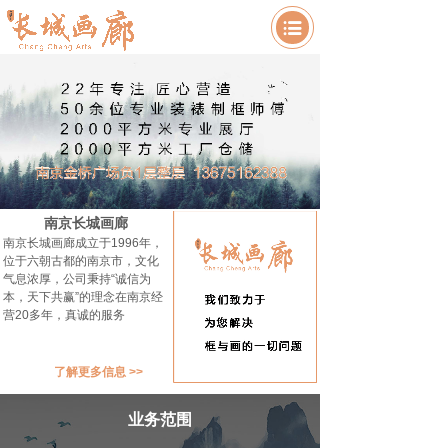
框与画的起点
我们致力于为您解决框与画的一切问题
南京长城画廊
南京长城画廊成立于1996年，
位于六朝古都的南京市，文化
气息浓厚，公司秉持“诚信为
本，天下共赢”的理念在南京经
营20多年，真诚的服务
了解更多信息 >>
业务范围