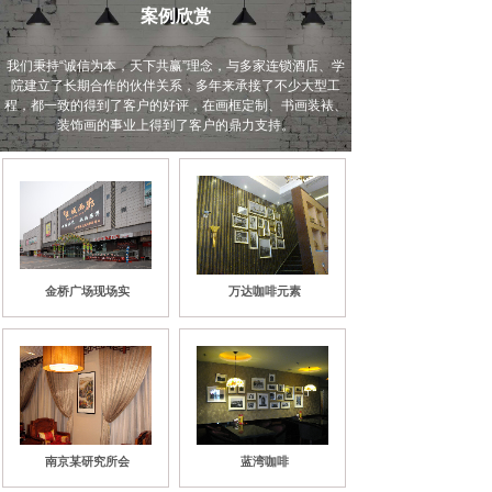
案例欣赏
我们秉持“诚信为本，天下共赢”理念，与多家连锁酒店、学
院建立了长期合作的伙伴关系，多年来承接了不少大型工
程，都一致的得到了客户的好评，在画框定制、书画装裱、
装饰画的事业上得到了客户的鼎力支持。
金桥广场现场实
万达咖啡元素
南京某研究所会
蓝湾咖啡