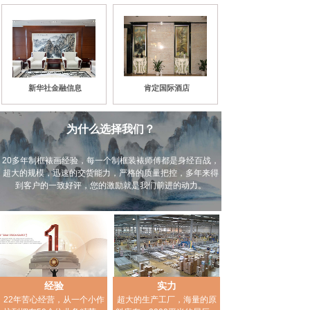
新华社金融信息
肯定国际酒店
为什么选择我们？
20多年制框裱画经验，每一个制框装裱师傅都是身经百战，
超大的规模，迅速的交货能力，严格的质量把控，多年来得
到客户的一致好评，您的激励就是我们前进的动力。
经验
实力
22年苦心经营，从一个小作
超大的生产工厂，海量的原