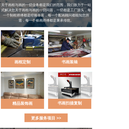
关于画框与画的一切业务都是我们的范围，我们致力于一站
式解决您关于画框与画的一切问题，一切都是工厂源头，每
一个制框师傅都是经验丰富，每一个配画顾问都能知您所
需，每一个裱画师傅都是秉承传统。
画框定制
书画装裱
书画扫描复制
精品装饰画
更多服务项目 >>