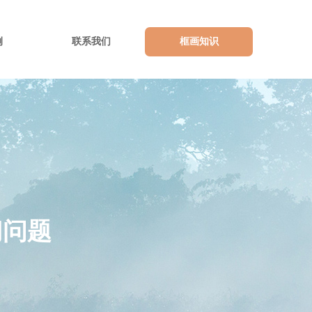
例
联系我们
框画知识
切问题