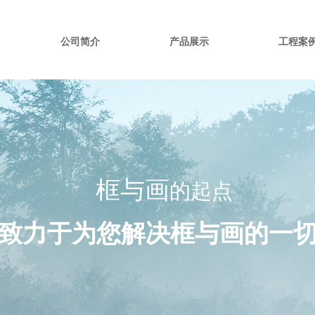
公司简介
产品展示
工程案
框
与
画
的起点
致力于为您解决框与画的一