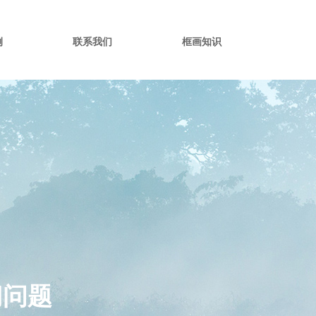
例
联系我们
框画知识
切问题