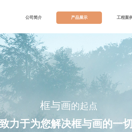
公司简介
产品展示
工程案
框
与
画
的起点
致力于为您解决框与画的一